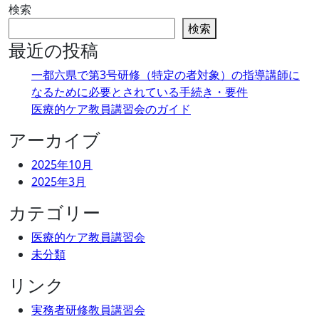
検索
検索
最近の投稿
一都六県で第3号研修（特定の者対象）の指導講師に
なるために必要とされている手続き・要件
医療的ケア教員講習会のガイド
アーカイブ
2025年10月
2025年3月
カテゴリー
医療的ケア教員講習会
未分類
リンク
実務者研修教員講習会